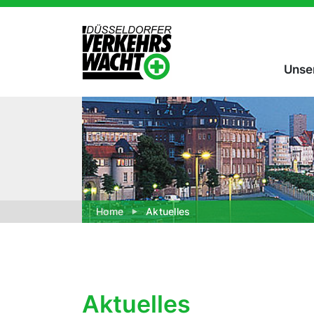
Unse
Home
Aktuelles
Aktuelles