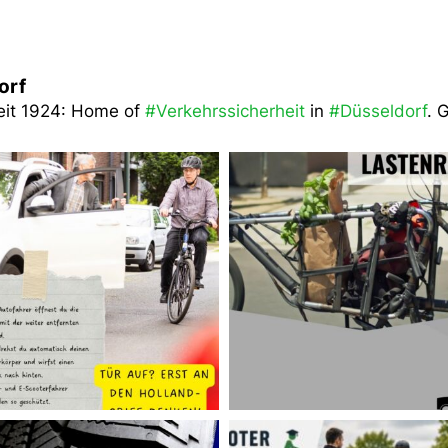
orf
eit 1924: Home of
#Verkehrssicherheit
in
#Düsseldorf
. 