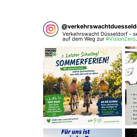
@
verkehrswachtduesseld
Verkehrswacht Düsseldorf - s
auf dem Weg zur
#VisionZero
.