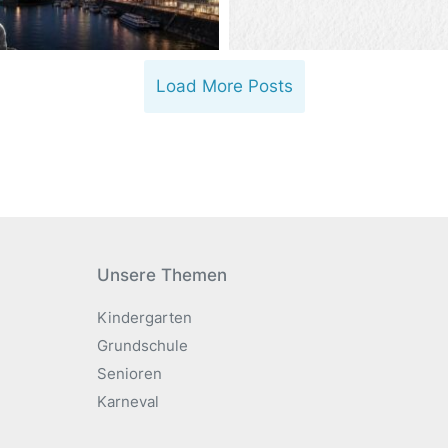
Load More Posts
Unsere Themen
Kindergarten
Grundschule
Senioren
Karneval