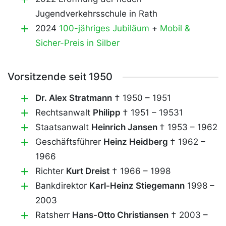
Jugendverkehrsschule in Rath
2024
100-jähriges Jubiläum
+
Mobil &
Sicher-Preis in Silber
Vorsitzende seit 1950
Dr. Alex Stratmann
† 1950 – 1951
Rechtsanwalt
Philipp
† 1951 – 19531
Staatsanwalt
Heinrich Jansen
† 1953 – 1962
Geschäftsführer
Heinz Heidberg
† 1962 –
1966
Richter
Kurt Dreist
† 1966 – 1998
Bankdirektor
Karl-Heinz Stiegemann
1998 –
2003
Ratsherr
Hans-Otto Christiansen
† 2003 –